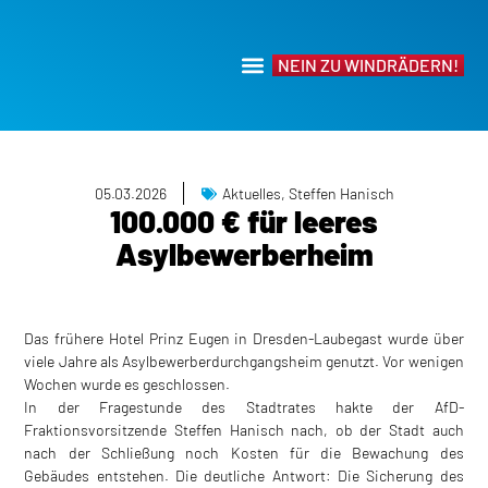
NEIN ZU WINDRÄDERN!
05.03.2026
Aktuelles
,
Steffen Hanisch
100.000 € für leeres
Asylbewerberheim
Das frühere Hotel Prinz Eugen in Dresden-Laubegast wurde über
viele Jahre als Asylbewerberdurchgangsheim genutzt. Vor wenigen
Wochen wurde es geschlossen.
In der Fragestunde des Stadtrates hakte der AfD-
Fraktionsvorsitzende Steffen Hanisch nach, ob der Stadt auch
nach der Schließung noch Kosten für die Bewachung des
Gebäudes entstehen. Die deutliche Antwort: Die Sicherung des