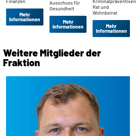
Finanzen
Kriminalpräventive
Ausschuss für
Rat und
Gesundheit
Wohnbeirat
Mehr
Informationen
Mehr
Mehr
Informationen
Informationen
Weitere Mitglieder der
Fraktion