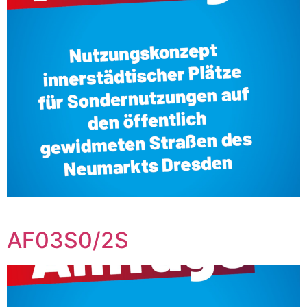
‎ ‎ ‎ ‎ ‎ ‎ ‎ ‎ ‎ ‎ ‎ ‎ ‎ ‎ ‎ ‎ ‎ ‎ ‎ ‎ ‎ ‎ ‎ ‎ ‎ ‎ ‎
AF03S0/2S