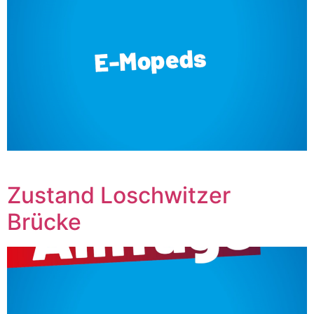
‎ ‎ ‎ ‎ ‎ ‎ ‎ ‎ ‎ ‎ ‎ ‎ ‎ ‎ ‎ ‎ ‎ ‎ ‎ ‎ ‎ ‎ ‎ ‎ ‎ ‎ ‎
Zustand Loschwitzer
Brücke