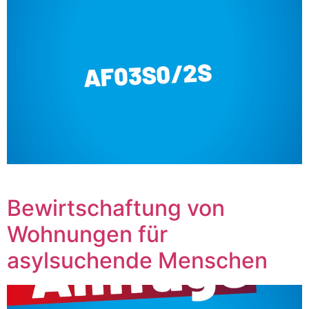
‎ ‎ ‎ ‎ ‎ ‎ ‎ ‎ ‎ ‎ ‎ ‎ ‎ ‎ ‎ ‎ ‎ ‎ ‎ ‎ ‎ ‎ ‎ ‎ ‎ ‎ ‎
Bewirtschaftung von
Wohnungen für
asylsuchende Menschen