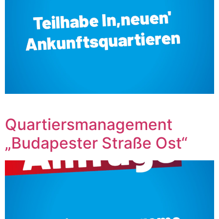
‎ ‎ ‎ ‎ ‎ ‎ ‎ ‎ ‎ ‎ ‎ ‎ ‎ ‎ ‎ ‎ ‎ ‎ ‎ ‎ ‎ ‎ ‎ ‎ ‎ ‎ ‎
Quartiersmanagement
„Budapester Straße Ost“