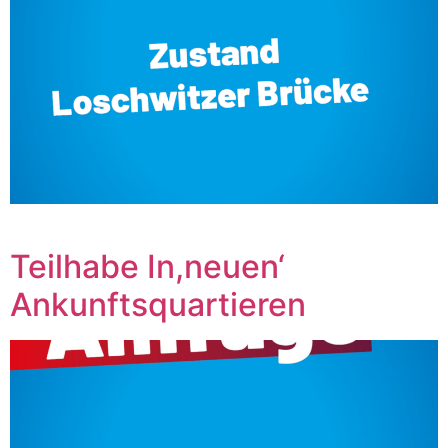
‎ ‎ ‎ ‎ ‎ ‎ ‎ ‎ ‎ ‎ ‎ ‎ ‎ ‎ ‎ ‎ ‎ ‎ ‎ ‎ ‎ ‎ ‎ ‎ ‎ ‎ ‎
Teilhabe In,neuen‘
Ankunftsquartieren