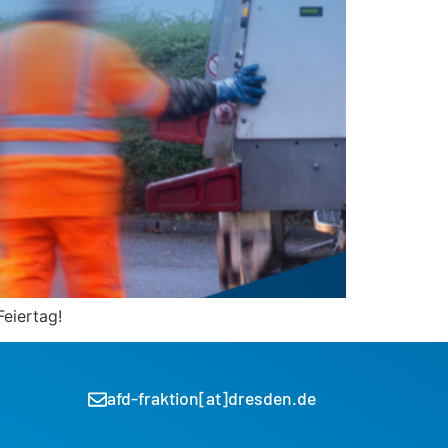
Feiertag!
afd-fraktion[at]dresden.de