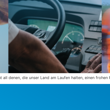
 all denen, die unser Land am Laufen halten, einen frohen 