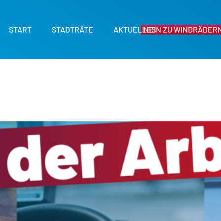
START
STADTRÄTE
AKTUELLES
NEIN ZU WINDRÄDERN