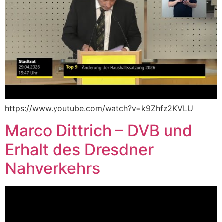
https://www.youtube.com/watch?v=k9Zhfz2KVLU
Marco Dittrich – DVB und
Erhalt des Dresdner
Nahverkehrs