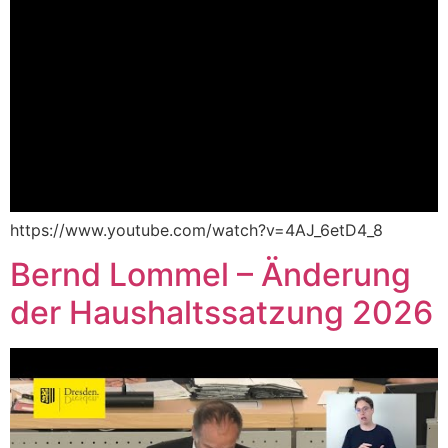
https://www.youtube.com/watch?v=4AJ_6etD4_8
Bernd Lommel – Änderung
der Haushaltssatzung 2026