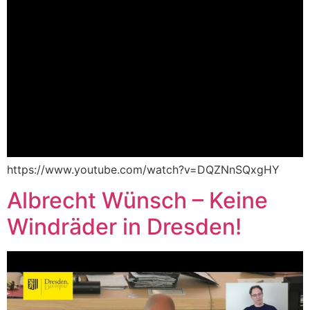
https://www.youtube.com/watch?v=DQZNnSQxgHY
Albrecht Wünsch – Keine
Windräder in Dresden!