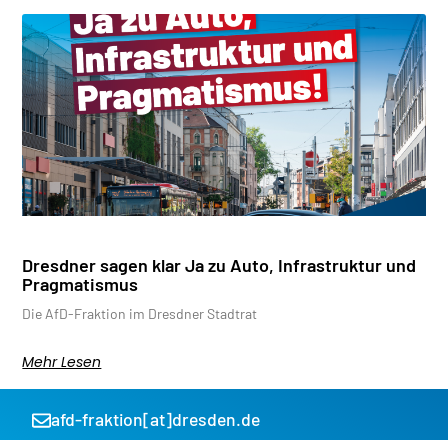
Dresdner sagen klar Ja zu Auto, Infrastruktur und
Pragmatismus
Die AfD-Fraktion im Dresdner Stadtrat
Mehr Lesen
afd-fraktion[at]dresden.de