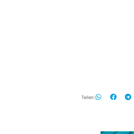
Teilen: