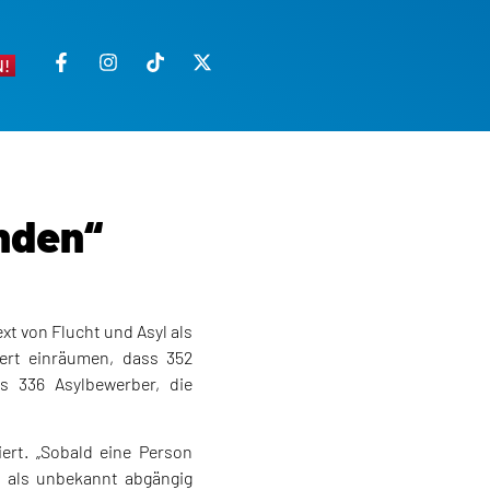
!
nden“
xt von Flucht und Asyl als
ert einräumen, dass 352
 336 Asylbewerber, die
ert. „Sobald eine Person
t als unbekannt abgängig