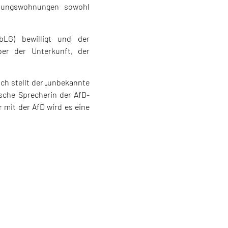
istungswohnungen sowohl
bLG) bewilligt und der
er der Unterkunft, der
ch stellt der „unbekannte
tische Sprecherin der AfD-
r mit der AfD wird es eine