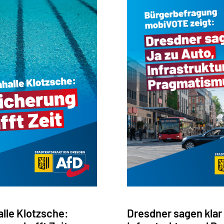
le Klotzsche:
Dresdner sagen klar 