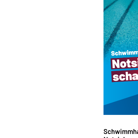
Schwimmhal