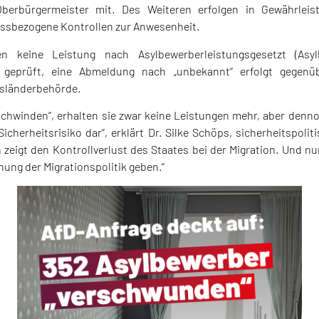
 Oberbürgermeister mit. Des Weiteren erfolgen in Gewährle
assbezogene Kontrollen zur Anwesenheit.
n keine Leistung nach Asylbewerberleistungsgesetzt (Asyl
geprüft, eine Abmeldung nach „unbekannt“ erfolgt gegenüb
sländerbehörde.
chwinden“, erhalten sie zwar keine Leistungen mehr, aber denno
icherheitsrisiko dar“, erklärt Dr. Silke Schöps, sicherheitspoli
n zeigt den Kontrollverlust des Staates bei der Migration. Und nu
ng der Migrationspolitik geben.“