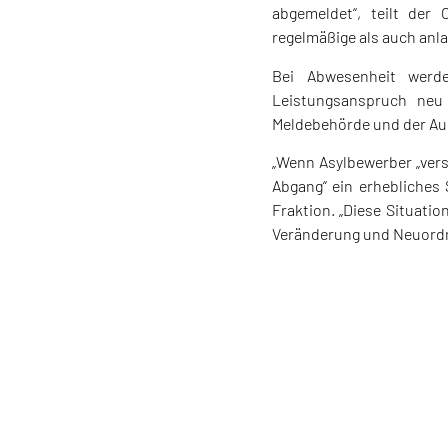
abgemeldet“, teilt der
regelmäßige als auch anl
Bei Abwesenheit werde
Leistungsanspruch neu 
Meldebehörde und der Au
„Wenn Asylbewerber „vers
Abgang“ ein erhebliches S
Fraktion. „Diese Situatio
Veränderung und Neuordnu