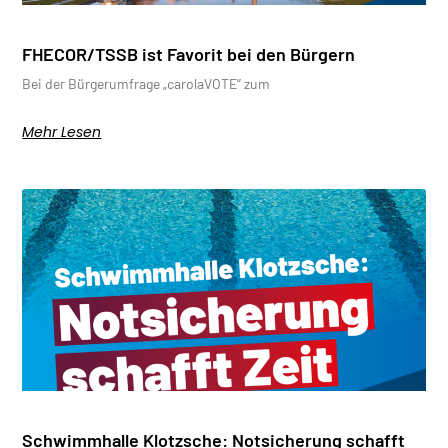
FHECOR/TSSB ist Favorit bei den Bürgern
Bei der Bürgerumfrage „carolaVOTE“ zum
Mehr Lesen
Schwimmhalle Klotzsche: Notsicherung schafft