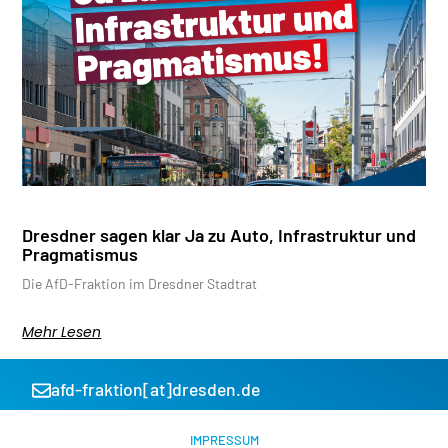
Dresdner sagen klar Ja zu Auto, Infrastruktur und
Pragmatismus
Die AfD-Fraktion im Dresdner Stadtrat
Mehr Lesen
afd-fraktion[at]dresden.de
IMPRESSUM