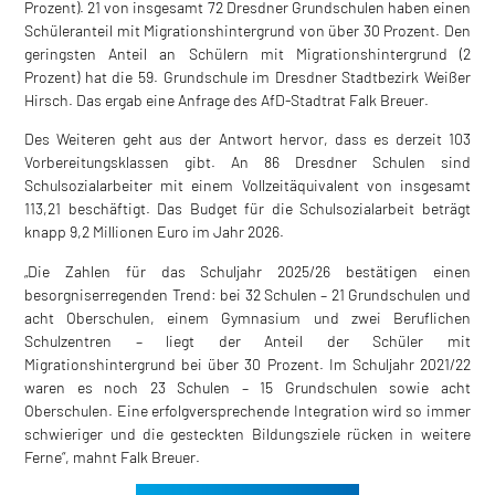
Prozent). 21 von insgesamt 72 Dresdner Grundschulen haben einen
Schüleranteil mit Migrationshintergrund von über 30 Prozent. Den
geringsten Anteil an Schülern mit Migrationshintergrund (2
Prozent) hat die 59. Grundschule im Dresdner Stadtbezirk Weißer
Hirsch. Das ergab eine Anfrage des AfD-Stadtrat Falk Breuer.
Des Weiteren geht aus der Antwort hervor, dass es derzeit 103
Vorbereitungsklassen gibt. An 86 Dresdner Schulen sind
Schulsozialarbeiter mit einem Vollzeitäquivalent von insgesamt
113,21 beschäftigt. Das Budget für die Schulsozialarbeit beträgt
knapp 9,2 Millionen Euro im Jahr 2026.
„Die Zahlen für das Schuljahr 2025/26 bestätigen einen
besorgniserregenden Trend: bei 32 Schulen – 21 Grundschulen und
acht Oberschulen, einem Gymnasium und zwei Beruflichen
Schulzentren – liegt der Anteil der Schüler mit
Migrationshintergrund bei über 30 Prozent. Im Schuljahr 2021/22
waren es noch 23 Schulen – 15 Grundschulen sowie acht
Oberschulen. Eine erfolgversprechende Integration wird so immer
schwieriger und die gesteckten Bildungsziele rücken in weitere
Ferne“, mahnt Falk Breuer.