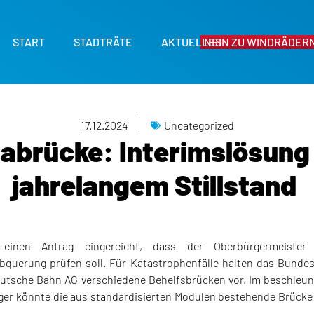
START
STADTRÄTE
AKTUELLES
NEIN ZU WINDRÄDERN
17.12.2024
Uncategorized
labrücke: Interimslösung 
jahrelangem Stillstand
einen Antrag eingereicht, dass der Oberbürgermeister 
bquerung prüfen soll. Für Katastrophenfälle halten das Bundes
eutsche Bahn AG verschiedene Behelfsbrücken vor. Im beschleun
äger könnte die aus standardisierten Modulen bestehende Brücke