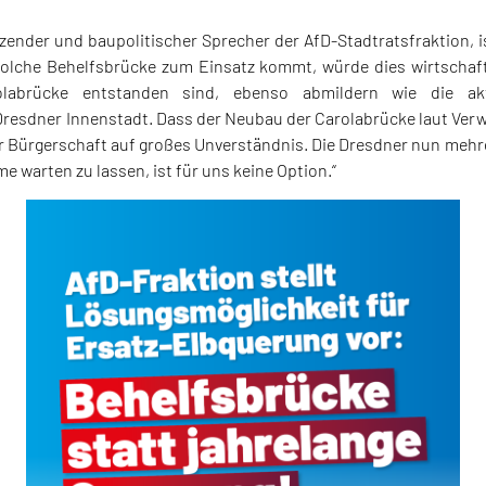
zender und baupolitischer Sprecher der AfD-Stadtratsfraktion, i
 solche Behelfsbrücke zum Einsatz kommt, würde dies wirtschaft
labrücke entstanden sind, ebenso abmildern wie die ak
Dresdner Innenstadt. Dass der Neubau der Carolabrücke laut Verw
der Bürgerschaft auf großes Unverständnis. Die Dresdner nun mehr
 warten zu lassen, ist für uns keine Option.“