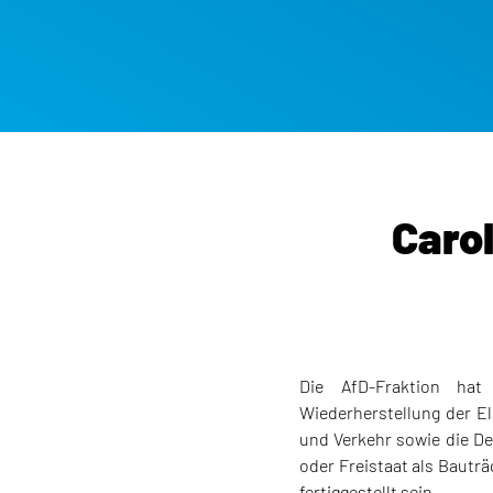
Caro
Die AfD-Fraktion hat 
Wiederherstellung der El
und Verkehr sowie die D
oder Freistaat als Bautr
fertiggestellt sein.