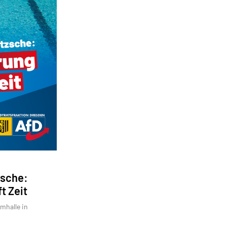
zsche:
t Zeit
mhalle in