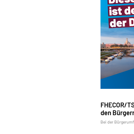
FHECOR/TSS
den Bürger
Bei der Bürgerumf