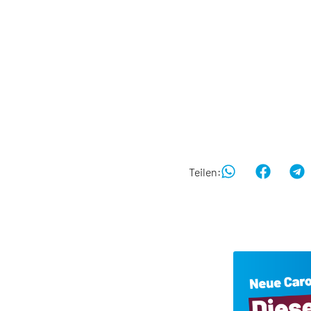
Teilen: