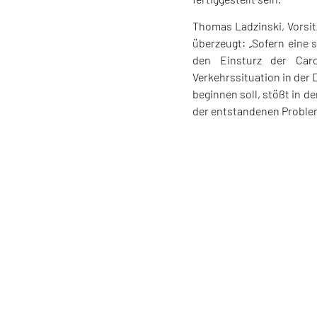
Thomas Ladzinski, Vorsit
überzeugt: „Sofern eine
den Einsturz der Caro
Verkehrssituation in der 
beginnen soll, stößt in 
der entstandenen Probleme