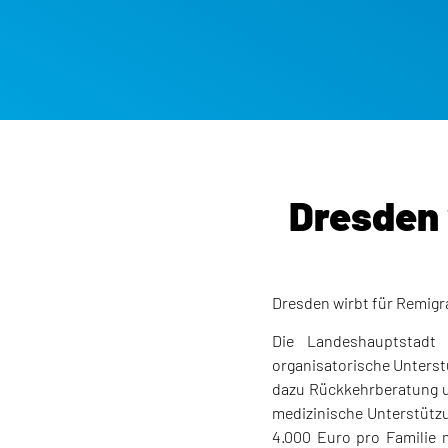
Dresden 
Dresden wirbt für Remigrat
Die Landeshauptstadt D
organisatorische Unterstü
dazu Rückkehrberatung u
medizinische Unterstützu
4.000 Euro pro Familie 