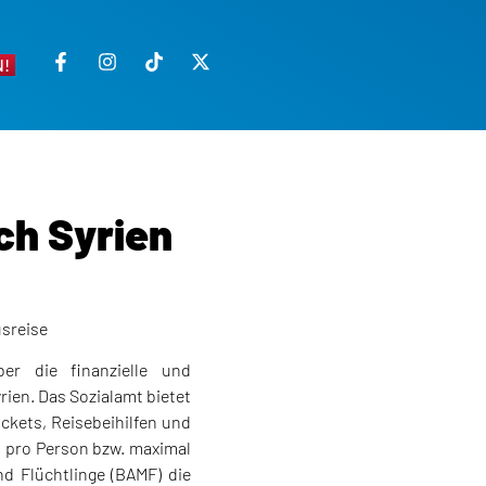
!
ch Syrien
usreise
er die finanzielle und
rien. Das Sozialamt bietet
kets, Reisebeihilfen und
o pro Person bzw. maximal
d Flüchtlinge (BAMF) die