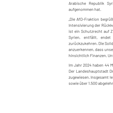
Arabische Republik Sy
aufgenommen hat.
„Die AfD-Fraktion begrüß
Intensivierung der Rückke
ist ein Schutzrecht auf 
Syrien, entfällt, end
zurückzukehren. Die Solid
anzuerkennen, dass unse
hinsichtlich Finanzen, Un
Im Jahr 2024 haben 44 Me
Der Landeshauptstadt Dr
zugewiesen. Insgesamt le
sowie über 1.500 abgelehn