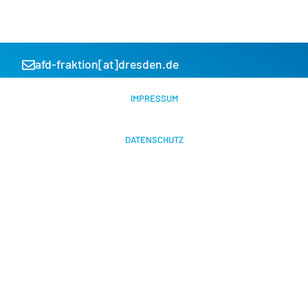
afd-fraktion[at]dresden.de
IMPRESSUM
DATENSCHUTZ