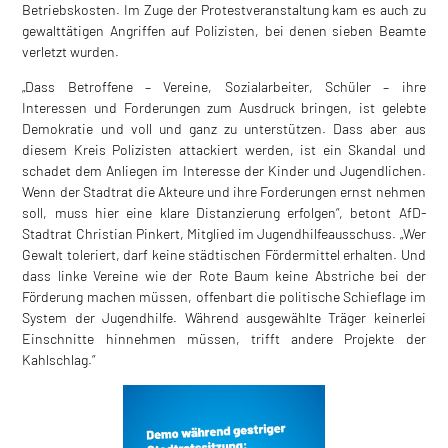
Betriebskosten. Im Zuge der Protestveranstaltung kam es auch zu
gewalttätigen Angriffen auf Polizisten, bei denen sieben Beamte
verletzt wurden.
„Dass Betroffene – Vereine, Sozialarbeiter, Schüler – ihre
Interessen und Forderungen zum Ausdruck bringen, ist gelebte
Demokratie und voll und ganz zu unterstützen. Dass aber aus
diesem Kreis Polizisten attackiert werden, ist ein Skandal und
schadet dem Anliegen im Interesse der Kinder und Jugendlichen.
Wenn der Stadtrat die Akteure und ihre Forderungen ernst nehmen
soll, muss hier eine klare Distanzierung erfolgen“, betont AfD-
Stadtrat Christian Pinkert, Mitglied im Jugendhilfeausschuss. „Wer
Gewalt toleriert, darf keine städtischen Fördermittel erhalten. Und
dass linke Vereine wie der Rote Baum keine Abstriche bei der
Förderung machen müssen, offenbart die politische Schieflage im
System der Jugendhilfe. Während ausgewählte Träger keinerlei
Einschnitte hinnehmen müssen, trifft andere Projekte der
Kahlschlag.“