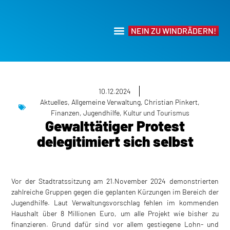
NEIN ZU WINDRÄDERN!
10.12.2024
Aktuelles
,
Allgemeine Verwaltung
,
Christian Pinkert
,
Finanzen
,
Jugendhilfe
,
Kultur und Tourismus
Gewalttätiger Protest
delegitimiert sich selbst
Vor der Stadtratssitzung am 21.November 2024 demonstrierten
zahlreiche Gruppen gegen die geplanten Kürzungen im Bereich der
Jugendhilfe. Laut Verwaltungsvorschlag fehlen im kommenden
Haushalt über 8 Millionen Euro, um alle Projekt wie bisher zu
finanzieren. Grund dafür sind vor allem gestiegene Lohn- und