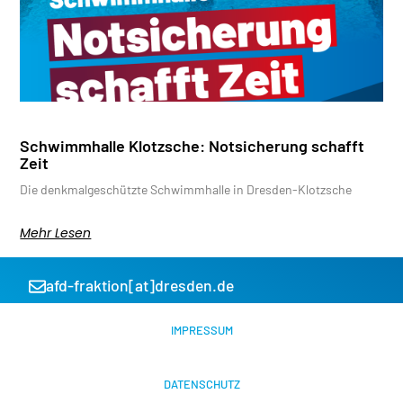
Schwimmhalle Klotzsche: Notsicherung schafft
Zeit
Die denkmalgeschützte Schwimmhalle in Dresden-Klotzsche
Mehr Lesen
afd-fraktion[at]dresden.de
IMPRESSUM
DATENSCHUTZ