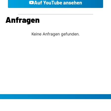
Auf YouTube ansehen
Anfragen
Keine Anfragen gefunden.
afd-fraktion[at]dresden.de