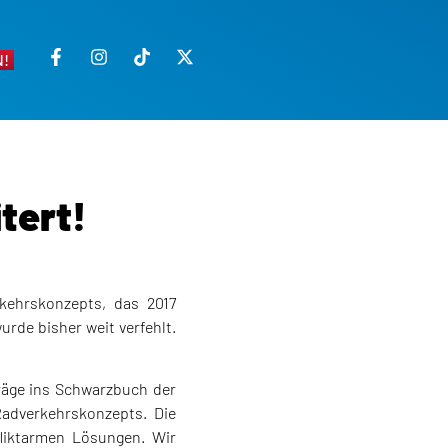
!
tert!
kehrskonzepts, das 2017
urde bisher weit verfehlt.
räge ins Schwarzbuch der
Radverkehrskonzepts. Die
fliktarmen Lösungen. Wir