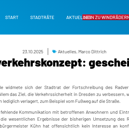
START
STADTRÄTE
AKTUELLES
NEIN ZU WINDRÄDERN
23.10.2025
Aktuelles
,
Marco Dittrich
erkehrskonzept: geschei
nde widmete sich der Stadtrat der Fortschreibung des Radver
lem das Ziel, die Verkehrssicherheit in Dresden zu verbessern, w
lediglich verlagert, zum Beispiel vom Fußweg auf die Straße.
 fehlende Kommunikation mit betroffenen Anwohnern und Eint
 die wesentlichen Ergebnisse der bisherigen Umsetzung des 
ürgermeister Kühn hat offensichtlich kein Interesse an kon