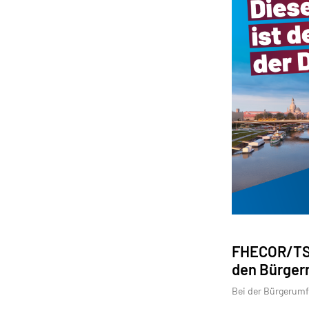
FHECOR/TSS
den Bürger
Bei der Bürgerumf