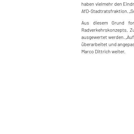
haben vielmehr den Eindru
AfD-Stadtratsfraktion. „S
Aus diesem Grund for
Radverkehrskonzepts. Z
ausgewertet werden. „Auf
überarbeitet und angepas
Marco Dittrich weiter.