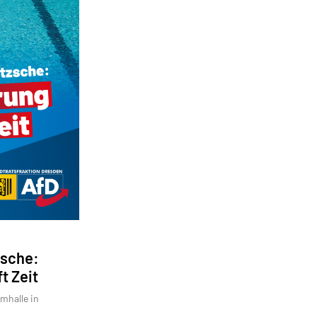
zsche:
t Zeit
mhalle in