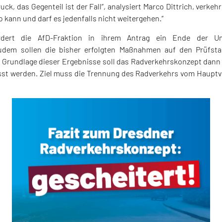
ck, das Gegenteil ist der Fall“, analysiert Marco Dittrich, verkeh
o kann und darf es jedenfalls nicht weitergehen.“
dert die AfD-Fraktion in ihrem Antrag ein Ende der Um
udem sollen die bisher erfolgten Maßnahmen auf den Prüfstan
 Grundlage dieser Ergebnisse soll das Radverkehrskonzept dann s
st werden. Ziel muss die Trennung des Radverkehrs vom Hauptver