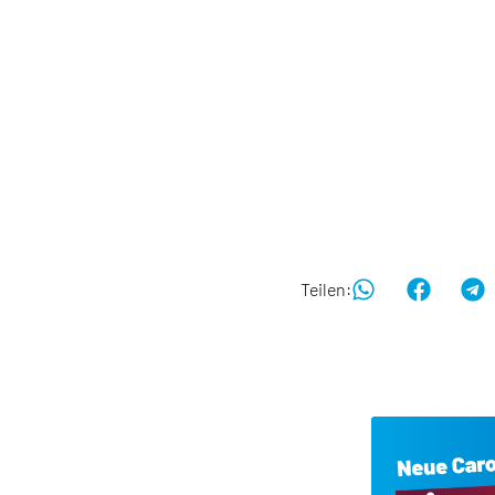
Teilen: