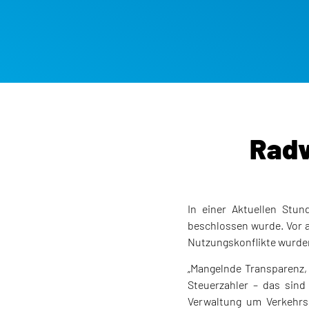
Radv
In einer Aktuellen Stu
beschlossen wurde. Vor al
Nutzungskonflikte wurden 
„Mangelnde Transparenz,
Steuerzahler – das sind
Verwaltung um Verkehrsb