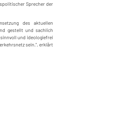
rspolitischer Sprecher der
setzung des aktuellen
d gestellt und sachlich
innvoll und ideologiefrei
kehrsnetz sein.“, erklärt