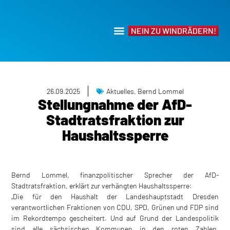
NEIN ZU WINDRÄDERN!
26.09.2025
Aktuelles
,
Bernd Lommel
Stellungnahme der AfD-
Stadtratsfraktion zur
Haushaltssperre
Bernd Lommel, finanzpolitischer Sprecher der AfD-
Stadtratsfraktion, erklärt zur verhängten Haushaltssperre:
„Die für den Haushalt der Landeshauptstadt Dresden
verantwortlichen Fraktionen von CDU, SPD, Grünen und FDP sind
im Rekordtempo gescheitert. Und auf Grund der Landespolitik
sind alle sächsischen Kommunen in den roten Zahlen.