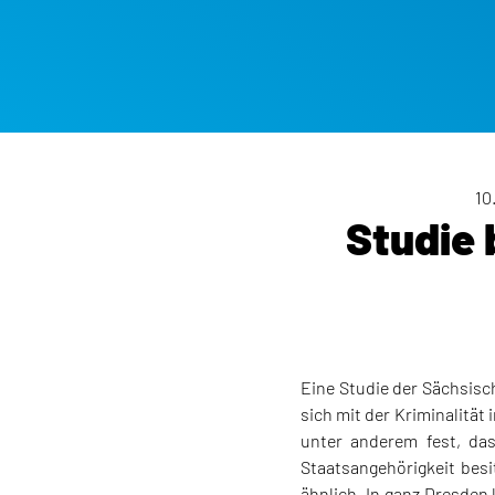
10
Studie 
Eine Studie der Sächsisc
sich mit der Kriminalität
unter anderem fest, das
Staatsangehörigkeit besi
ähnlich. In ganz Dresden 