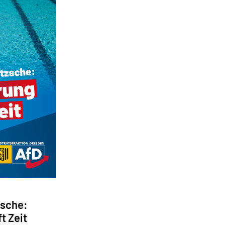
zsche:
t Zeit