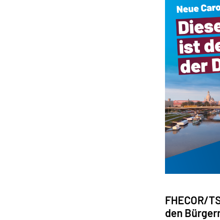
FHECOR/TSS
den Bürger