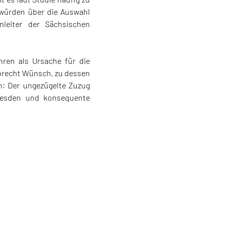
 würden über die Auswahl
leiter der Sächsischen
hren als Ursache für die
brecht Wünsch, zu dessen
n: Der ungezügelte Zuzug
Dresden und konsequente