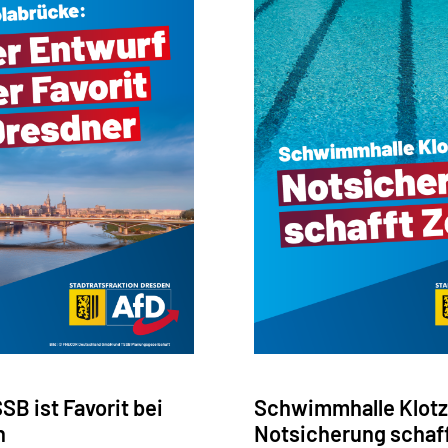
B ist Favorit bei
Schwimmhalle Klot
n
Notsicherung schaff