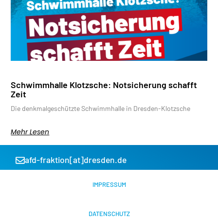
Schwimmhalle Klotzsche: Notsicherung schafft
Zeit
Die denkmalgeschützte Schwimmhalle in Dresden-Klotzsche
Mehr Lesen
afd-fraktion[at]dresden.de
IMPRESSUM
DATENSCHUTZ