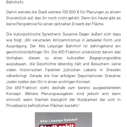
Bahnhofs.
Damit wendet die Stadt weitere 100.000 € für Planungen zu einem
Grundstück auf, das ihr noch nicht gehört. Denn bis heute gibt es
keine Perspektive für einen zeitnahen Erwerb der Fläche.
Die kulturpolitische Sprecherin Susanne Dagen äußert sich dazu
wie folgt: „Wir verurteilen Antisemitismus in jedweder Form und
Ausprägung. Der Alte Leipziger Bahnhof ist dahingehend ein
geschichtsträchtiger Ort. Die AfD-Fraktion unterstützt darum das
Vorhaben, diesen zu einer kulturellen Begegnungsstätte
auszubauen, die Geschichte lebendig hält und Besuchern seine
vielen historischen Facetten jüdischen Lebens in Dresden
näherbringt. Gerade die hier erfolgten Deportationen Dresdner
Juden stellen den Ort in einen wichtigen Kontext.
Die AfD-Fraktion steht deshalb zum bereits ausgearbeiteten
Konzept. Weitere Planungsausgaben sind jedoch erst dann
sinnvoll, wenn Klarheit bezüglich der Nutzbarkeit der sich in
Privatbesitz befindlichen Flächen besteht.“