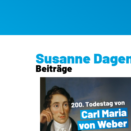
Susanne Dage
Beiträge