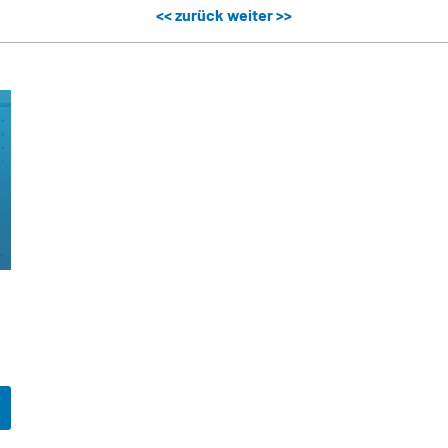
<< zurück
weiter >>