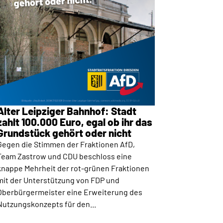
Alter Leipziger Bahnhof: Stadt
zahlt 100.000 Euro, egal ob ihr das
Grundstück gehört oder nicht
Gegen die Stimmen der Fraktionen AfD,
Team Zastrow und CDU beschloss eine
knappe Mehrheit der rot-grünen Fraktionen
mit der Unterstützung von FDP und
Oberbürgermeister eine Erweiterung des
Nutzungskonzepts für den...