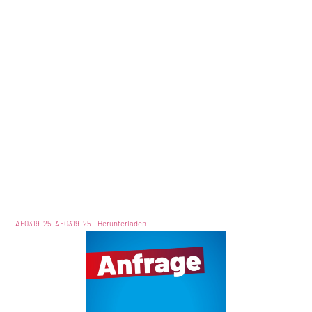
AF0319_25_AF0319_25
Herunterladen