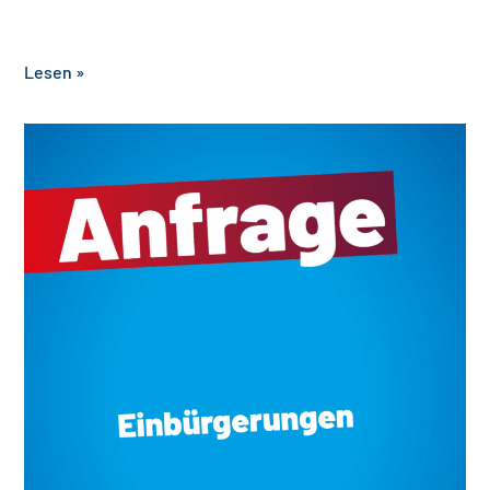
‎ ‎ ‎ ‎ ‎ ‎ ‎ ‎ ‎ ‎ ‎ ‎ ‎ ‎ ‎ ‎ ‎ ‎ ‎ ‎ ‎ ‎ ‎ ‎ ‎ ‎ ‎
Lesen »