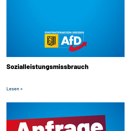
Sozialleistungsmissbrauch
‎ ‎ ‎ ‎ ‎ ‎ ‎ ‎ ‎ ‎ ‎ ‎ ‎ ‎ ‎ ‎ ‎ ‎ ‎ ‎ ‎ ‎ ‎ ‎ ‎ ‎ ‎
Lesen »