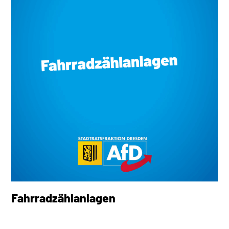
Fahrradzählanlagen
‎ ‎ ‎ ‎ ‎ ‎ ‎ ‎ ‎ ‎ ‎ ‎ ‎ ‎ ‎ ‎ ‎ ‎ ‎ ‎ ‎ ‎ ‎ ‎ ‎ ‎ ‎