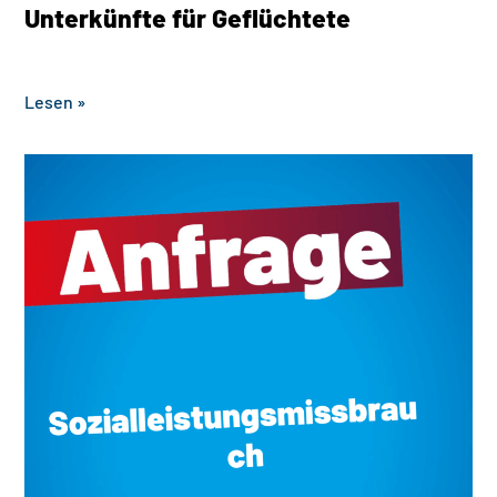
Unterkünfte für Geflüchtete
‎ ‎ ‎ ‎ ‎ ‎ ‎ ‎ ‎ ‎ ‎ ‎ ‎ ‎ ‎ ‎ ‎ ‎ ‎ ‎ ‎ ‎ ‎ ‎ ‎ ‎ ‎
Lesen »