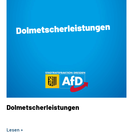
Dolmetscherleistungen
‎ ‎ ‎ ‎ ‎ ‎ ‎ ‎ ‎ ‎ ‎ ‎ ‎ ‎ ‎ ‎ ‎ ‎ ‎ ‎ ‎ ‎ ‎ ‎ ‎ ‎ ‎
Lesen »