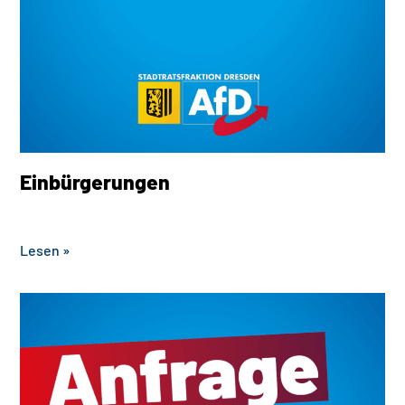
Einbürgerungen
‎ ‎ ‎ ‎ ‎ ‎ ‎ ‎ ‎ ‎ ‎ ‎ ‎ ‎ ‎ ‎ ‎ ‎ ‎ ‎ ‎ ‎ ‎ ‎ ‎ ‎ ‎
Lesen »