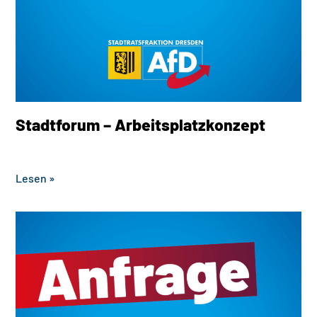
Stadtforum – Arbeitsplatzkonzept
‎ ‎ ‎ ‎ ‎ ‎ ‎ ‎ ‎ ‎ ‎ ‎ ‎ ‎ ‎ ‎ ‎ ‎ ‎ ‎ ‎ ‎ ‎ ‎ ‎ ‎ ‎
Lesen »