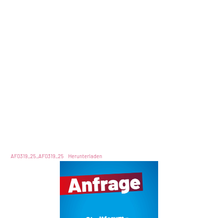
AF0319_25_AF0319_25
Herunterladen