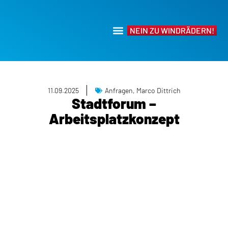
NEIN ZU WINDRÄDERN!
11.09.2025
Anfragen
,
Marco Dittrich
Stadtforum –
Arbeitsplatzkonzept