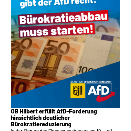
OB Hilbert erfüllt AfD-Forderung
hinsichtlich deutlicher
Bürokratiereduzierung
In der Sitzung des Finanzausschusses am 10. Juni