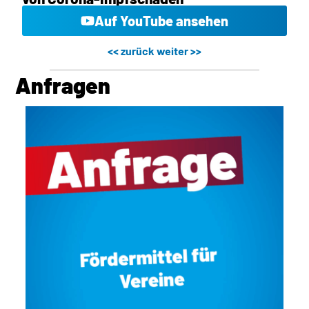
Auf YouTube ansehen
<< zurück
weiter >>
Anfragen