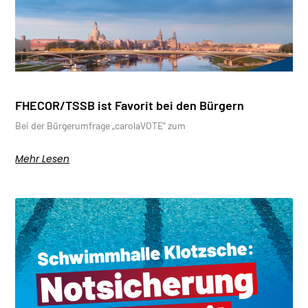
FHECOR/TSSB ist Favorit bei den Bürgern
Bei der Bürgerumfrage „carolaVOTE“ zum
Mehr Lesen