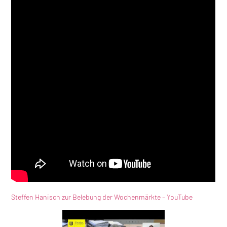
Steffen Hanisch zur Belebung der Wochenmärkte – YouTube