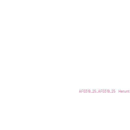
AF0319_25_AF0319_25
Herunt