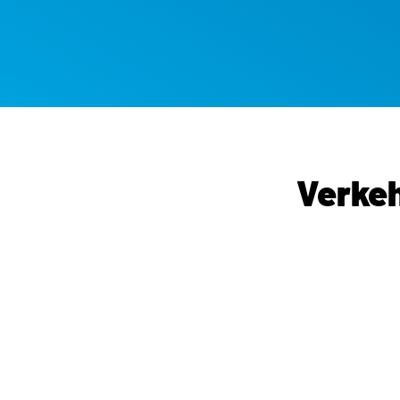
Verke