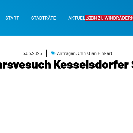
START
STADTRÄTE
AKTUELLES
NEIN ZU WINDRÄDERN
13.03.2025
Anfragen
,
Christian Pinkert
hrsvesuch Kesselsdorfer 