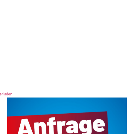
erladen