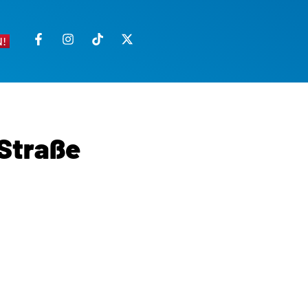
!
Straße