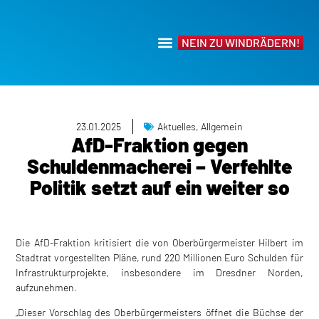
NEIN ZU WINDRÄDERN!
23.01.2025
Aktuelles
,
Allgemein
AfD-Fraktion gegen
Schuldenmacherei – Verfehlte
Politik setzt auf ein weiter so
Die AfD-Fraktion kritisiert die von Oberbürgermeister Hilbert im
Stadtrat vorgestellten Pläne, rund 220 Millionen Euro Schulden für
Infrastrukturprojekte, insbesondere im Dresdner Norden,
aufzunehmen.
„Dieser Vorschlag des Oberbürgermeisters öffnet die Büchse der