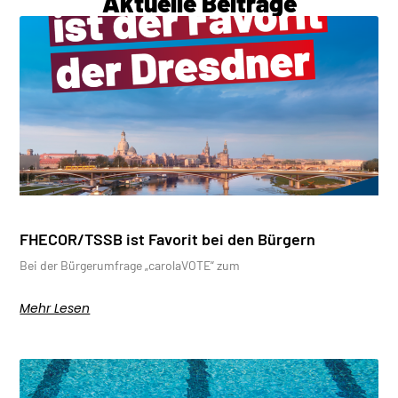
Aktuelle Beiträge
FHECOR/TSSB ist Favorit bei den Bürgern
Bei der Bürgerumfrage „carolaVOTE“ zum
Mehr Lesen