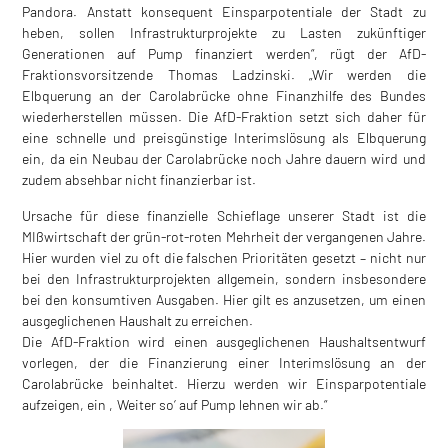
Pandora. Anstatt konsequent Einsparpotentiale der Stadt zu
heben, sollen Infrastrukturprojekte zu Lasten zukünftiger
Generationen auf Pump finanziert werden“, rügt der AfD-
Fraktionsvorsitzende Thomas Ladzinski. „Wir werden die
Elbquerung an der Carolabrücke ohne Finanzhilfe des Bundes
wiederherstellen müssen. Die AfD-Fraktion setzt sich daher für
eine schnelle und preisgünstige Interimslösung als Elbquerung
ein, da ein Neubau der Carolabrücke noch Jahre dauern wird und
zudem absehbar nicht finanzierbar ist.
Ursache für diese finanzielle Schieflage unserer Stadt ist die
MIßwirtschaft der grün-rot-roten Mehrheit der vergangenen Jahre.
Hier wurden viel zu oft die falschen Prioritäten gesetzt – nicht nur
bei den Infrastrukturprojekten allgemein, sondern insbesondere
bei den konsumtiven Ausgaben. Hier gilt es anzusetzen, um einen
ausgeglichenen Haushalt zu erreichen.
Die AfD-Fraktion wird einen ausgeglichenen Haushaltsentwurf
vorlegen, der die Finanzierung einer Interimslösung an der
Carolabrücke beinhaltet. Hierzu werden wir Einsparpotentiale
aufzeigen, ein ‚Weiter so‘ auf Pump lehnen wir ab.“