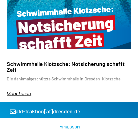
Schwimmhalle Klotzsche: Notsicherung schafft
Zeit
Die denkmalgeschützte Schwimmhalle in Dresden-Klotzsche
Mehr Lesen
afd-fraktion[at]dresden.de
IMPRESSUM