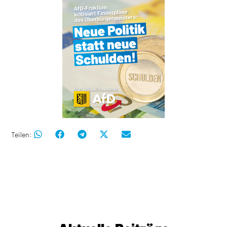
Teilen: