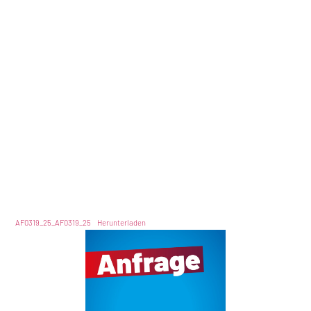
AF0319_25_AF0319_25
Herunterladen