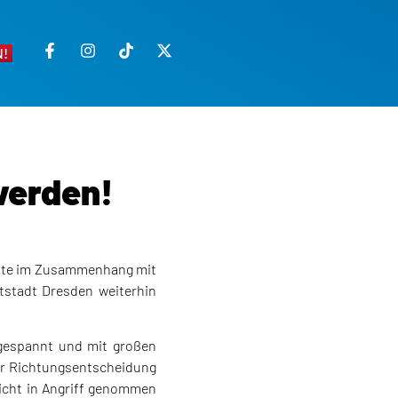
!
werden!
nkte im Zusammenhang mit
stadt Dresden weiterhin
 gespannt und mit großen
er Richtungsentscheidung
nicht in Angriff genommen