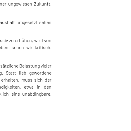
iner ungewissen Zukunft.
 Haushalt umgesetzt sehen
ssiv zu erhöhen, wird von
ben, sehen wir kritisch.
ätzliche Belastung vieler
g. Statt lieb gewordene
erhalten, muss sich der
ndigkeiten, etwa in den
lich eine unabdingbare,