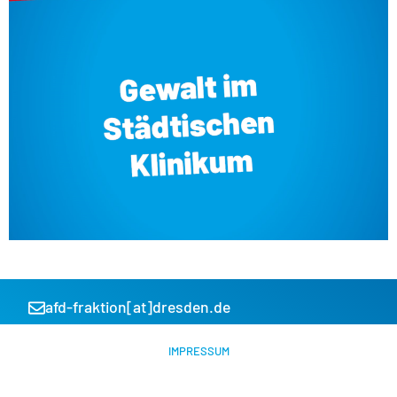
‎ ‎ ‎ ‎ ‎ ‎ ‎ ‎ ‎ ‎ ‎ ‎ ‎ ‎ ‎ ‎ ‎ ‎ ‎ ‎ ‎ ‎ ‎ ‎ ‎ ‎ ‎
afd-fraktion[at]dresden.de
IMPRESSUM