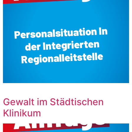
‎ ‎ ‎ ‎ ‎ ‎ ‎ ‎ ‎ ‎ ‎ ‎ ‎ ‎ ‎ ‎ ‎ ‎ ‎ ‎ ‎ ‎ ‎ ‎ ‎ ‎ ‎
Gewalt im Städtischen
Klinikum