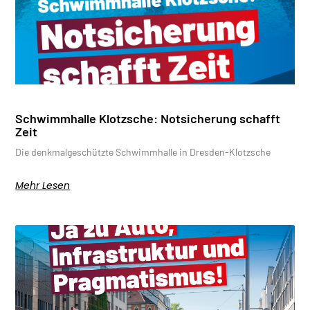
Schwimmhalle Klotzsche: Notsicherung schafft
Zeit
Die denkmalgeschützte Schwimmhalle in Dresden-Klotzsche
Mehr Lesen