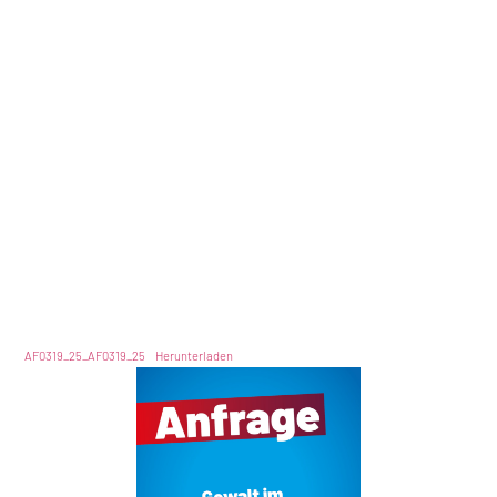
AF0319_25_AF0319_25
Herunterladen