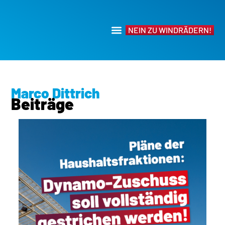
NEIN ZU WINDRÄDERN!
Marco Dittrich
Beiträge