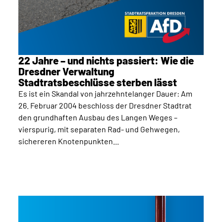
22 Jahre – und nichts passiert: Wie die
Dresdner Verwaltung
Stadtratsbeschlüsse sterben lässt
Es ist ein Skandal von jahrzehntelanger Dauer: Am
26. Februar 2004 beschloss der Dresdner Stadtrat
den grundhaften Ausbau des Langen Weges –
vierspurig, mit separaten Rad- und Gehwegen,
sichereren Knotenpunkten...