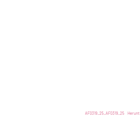
AF0319_25_AF0319_25
Herunt