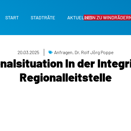
START
STADTRÄTE
AKTUELLES
NEIN ZU WINDRÄDERN
20.03.2025
Anfragen
,
Dr. Rolf Jörg Poppe
nalsituation In der Integr
Regionalleitstelle