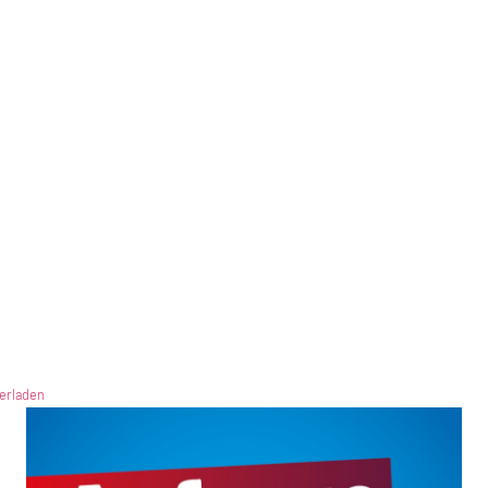
erladen